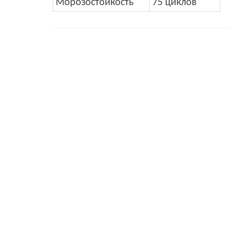
Морозостойкость
75 циклов