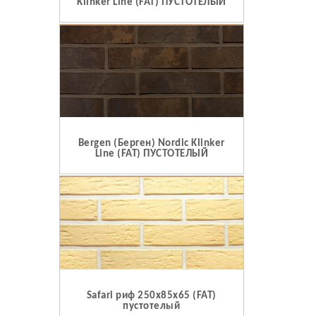
Klinker Line (FAT) ПУСТОТЕЛЫЙ
Bergen (Берген) Nordic Klinker
Line (FAT) ПУСТОТЕЛЫЙ
Safari риф 250x85x65 (FAT)
пустотелый