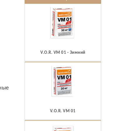
V.O.R. VM 01 - Зимний
ьные
V.O.R. VM 01