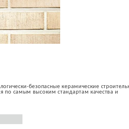
ологически-безопасные керамические строител
я по самым высоким стандартам качества и