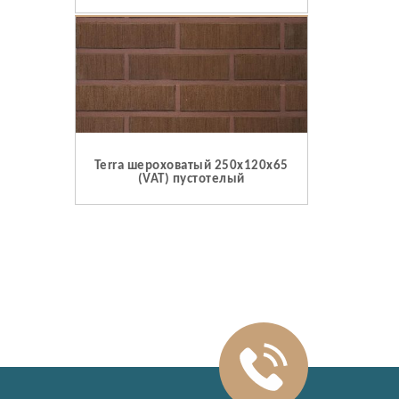
Terra шероховатый 250x120x65
(VAT) пустотелый