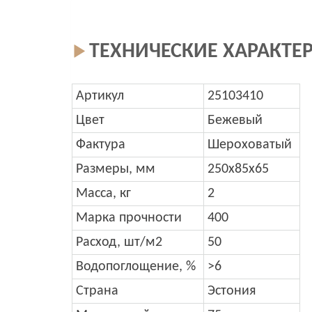
ТЕХНИЧЕСКИЕ ХАРАКТЕ
Артикул
25103410
Цвет
Бежевый
Фактура
Шероховатый
Размеры, мм
250x85x65
Масса, кг
2
Марка прочности
400
Расход, шт/м2
50
Водопоглощение, %
>6
Страна
Эстония