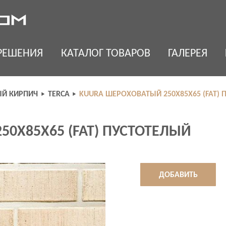
РЕШЕНИЯ
КАТАЛОГ ТОВАРОВ
ГАЛЕРЕЯ
Й КИРПИЧ
TERCA
KUURA ШЕРОХОВАТЫЙ 250X85X65 (FAT)
0X85X65 (FAT) ПУСТОТЕЛЫЙ
ДОБАВИТЬ