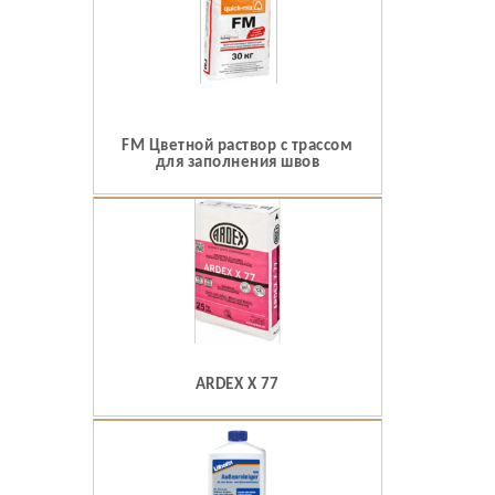
FM Цветной раствор с трассом
для заполнения швов
ARDEX X 77