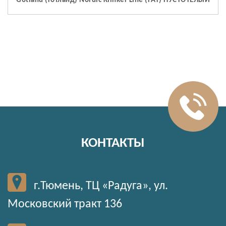
Gotland (Готланд) Nordic Klinker Line (FAT) ПУСТОТЕЛЫЙ
КОНТАКТЫ
г.Тюмень, ТЦ «Радуга», ул.
Московский тракт 136