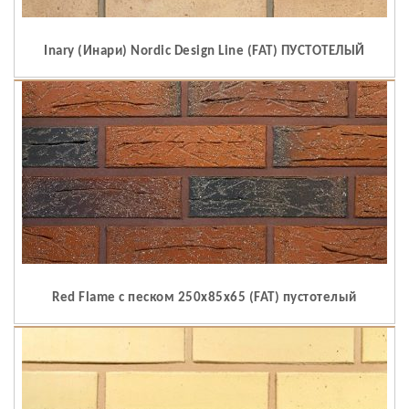
Inary (Инари) Nordic Design Line (FAT) ПУСТОТЕЛЫЙ
Red Flame c песком 250x85x65 (FAT) пустотелый