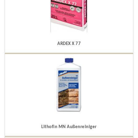
ARDEX X 77
Lithofin MN Außenreiniger