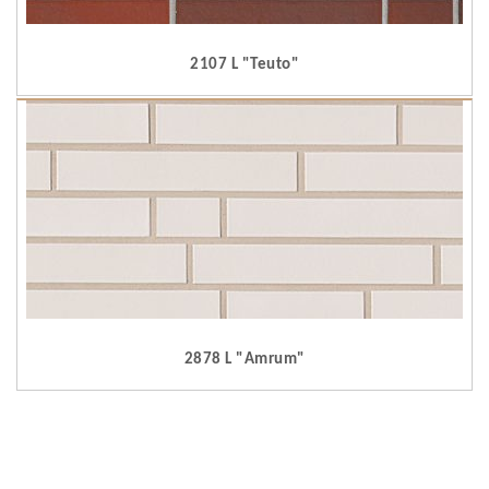
2107 L "Teuto"
2878 L "Amrum"