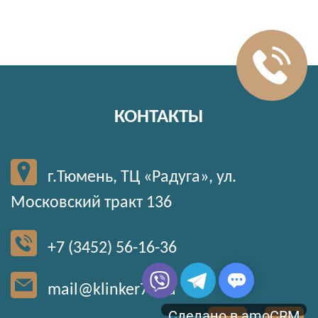
КОНТАКТЫ
г.Тюмень, ТЦ «Радуга», ул.
Московский тракт 136
+7 (3452) 56-16-36
mail@klinker72.ru
Сделано в amoCRM