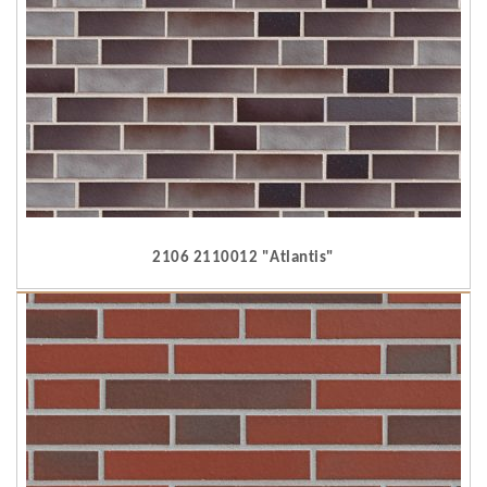
2106 2110012 "Atlantis"