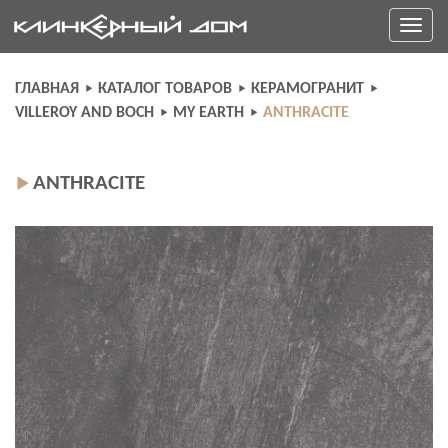
Skip
Toggle
to
navigati
content
ГЛАВНАЯ
КАТАЛОГ ТОВАРОВ
КЕРАМОГРАНИТ
VILLEROY AND BOCH
MY EARTH
ANTHRACITE
ANTHRACITE