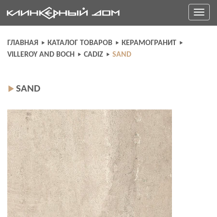
Skip
Toggle
to
navigati
content
ГЛАВНАЯ
КАТАЛОГ ТОВАРОВ
КЕРАМОГРАНИТ
VILLEROY AND BOCH
CADIZ
SAND
SAND