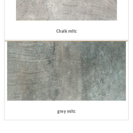
Chalk mltc
grey mltc