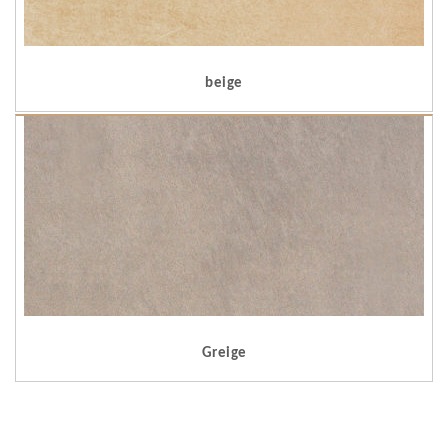
beige
Greige