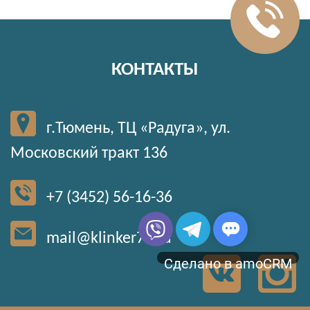
КОНТАКТЫ
г.Тюмень, ТЦ «Радуга», ул.
Московский тракт 136
+7 (3452) 56-16-36
mail@klinker72.ru
Сделано в amoCRM