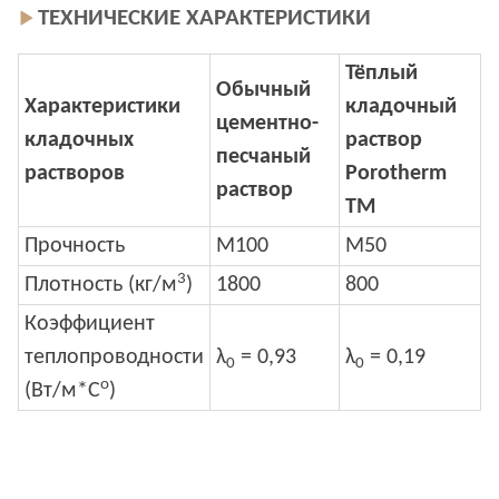
ТЕХНИЧЕСКИЕ ХАРАКТЕРИСТИКИ
Тёплый
Обычный
Характеристики
кладочный
цементно-
кладочных
раствор
песчаный
растворов
Porotherm
раствор
TM
Прочность
М100
М50
3
Плотность (кг/м
)
1800
800
Коэффициент
теплопроводности
λ
= 0,93
λ
= 0,19
0
0
о
(Вт/м*С
)