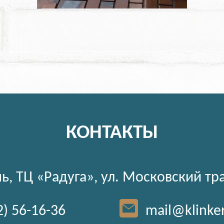
КОНТАКТЫ
ь, ТЦ «Радуга», ул. Московский тр
2) 56-16-36
mail@klinke