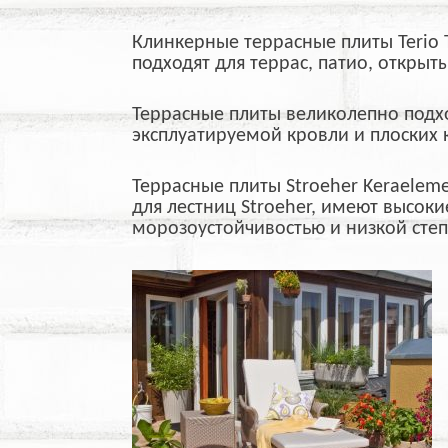
Клинкерные террасные плиты Terio T
подходят для террас, патио, открыт
Террасные плиты великолепно подхо
эксплуатируемой кровли и плоских к
Террасные плиты Stroeher Keraelemen
для лестниц Stroeher, имеют высок
морозоустойчивостью и низкой сте