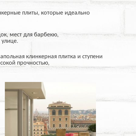
линкерные плиты, которые идеально
ок, мест для барбекю,
 улице.
к напольная клинкерная плитка и ступени
ысокой прочностью,