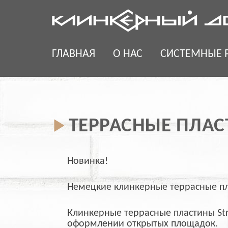
Skip
to
content
ГЛАВНАЯ
О НАС
СИСТЕМНЫЕ 
ТЕРРАСНЫЕ ПЛАС
Новинка!
Немецкие клинкерные террасные пл
Клинкерные террасные пластины Stroe
оформлении открытых площадок.