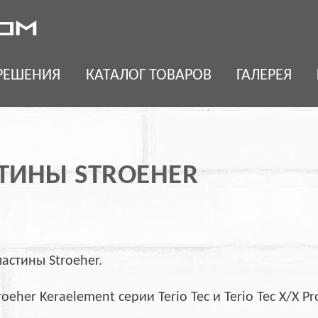
РЕШЕНИЯ
КАТАЛОГ ТОВАРОВ
ГАЛЕРЕЯ
ТИНЫ STROEHER
астины Stroeher.
her Keraelement серии Terio Tec и Terio Tec X/X Pr