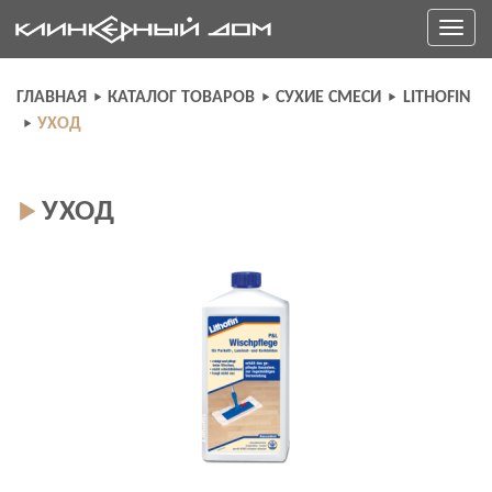
Skip
Toggle
to
navigati
content
ГЛАВНАЯ
КАТАЛОГ ТОВАРОВ
СУХИЕ СМЕСИ
LITHOFIN
УХОД
УХОД