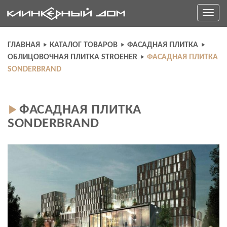
Skip
Toggle
to
navigati
content
ГЛАВНАЯ
КАТАЛОГ ТОВАРОВ
ФАСАДНАЯ ПЛИТКА
ОБЛИЦОВОЧНАЯ ПЛИТКА STROEHER
ФАСАДНАЯ ПЛИТКА
SONDERBRAND
ФАСАДНАЯ ПЛИТКА
SONDERBRAND