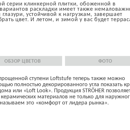
ой серии клинкерной плитки, обоженной в
 вариантов раскладки имеет также немаловажн
 глазури, устойчивой к нагрузкам, завершает
рать цвет. И летом, и зимой у вас будет террас
ОБЗОР ЦВЕТОВ
ФОТО
рощенной ступени Loftstufe теперь также можно
ощью полностью декорированного угла показать кр
дома или «Loft Look». Продукция STRÖHER позволяе
керамических материалов не только для наружно
называем это «комфорт от лидера рынка».