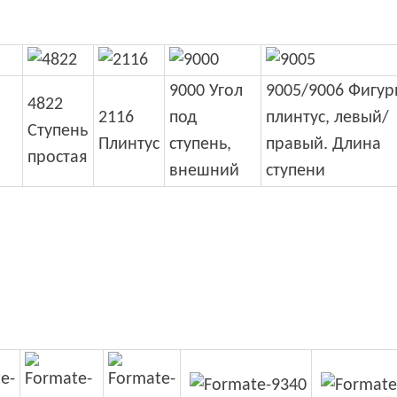
9000 Угол
9005/9006 Фигу
4822
2116
под
плинтус, левый/
Ступень
Плинтус
ступень,
правый. Длина
простая
внешний
ступени