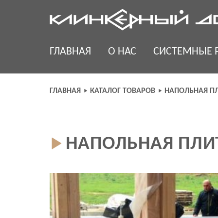
Skip
to
content
ГЛАВНАЯ
О НАС
СИСТЕМНЫЕ 
ГЛАВНАЯ
КАТАЛОГ ТОВАРОВ
НАПОЛЬНАЯ ПЛ
НАПОЛЬНАЯ ПЛИТ