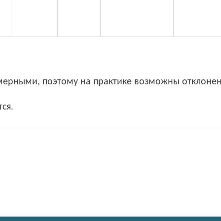
мерными, поэтому на практике возможны отклонен
ся.