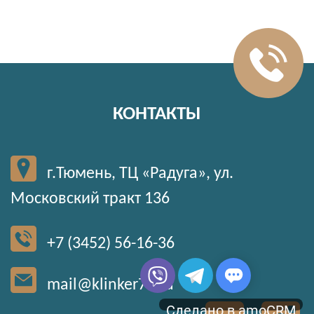
КОНТАКТЫ
г.Тюмень, ТЦ «Радуга», ул.
Московский тракт 136
+7 (3452) 56-16-36
mail@klinker72.ru
Сделано в amoCRM