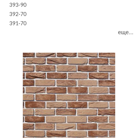
393-90
392-70
391-70
еще...