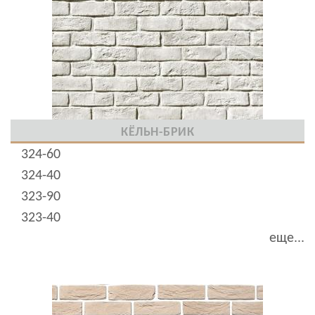
КЁЛЬН-БРИК
324-60
324-40
323-90
323-40
еще...