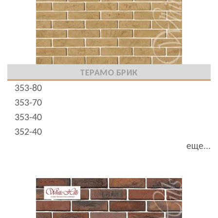
ТЕРАМО БРИК
353-80
353-70
353-40
352-40
еще...