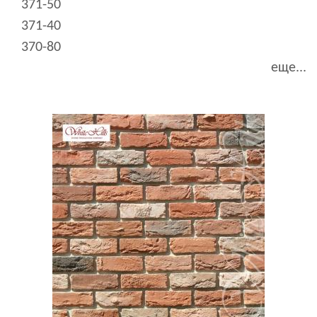
371-50
371-40
370-80
еще...