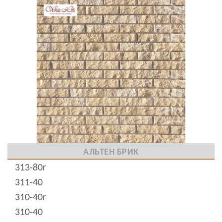
АЛЬТЕН БРИК
313-80r
311-40
310-40r
310-40