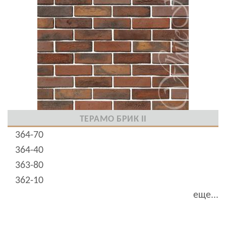
ТЕРАМО БРИК II
364-70
364-40
363-80
362-10
еще...