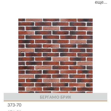
еще...
БЕРГАМО БРИК
373-70