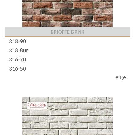
БРЮГГЕ БРИК
318-90
318-80r
316-70
316-50
еще...