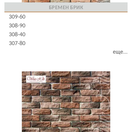
БРЕМЕН БРИК
309-60
308-90
308-40
307-80
еще...