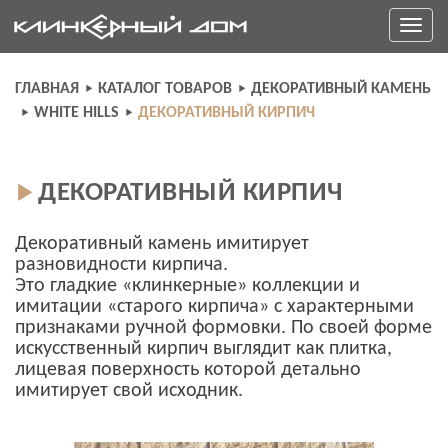
Skip
Toggle
to
navigati
content
ГЛАВНАЯ
КАТАЛОГ ТОВАРОВ
ДЕКОРАТИВНЫЙ КАМЕНЬ
WHITE HILLS
ДЕКОРАТИВНЫЙ КИРПИЧ
ДЕКОРАТИВНЫЙ КИРПИЧ
Декоративный камень имитирует
разновидности кирпича.
Это гладкие «клинкерные» коллекции и
имитации «старого кирпича» с характерными
признаками ручной формовки. По своей форме
искусственный кирпич выглядит как плитка,
лицевая поверхность которой детально
имитирует свой исходник.