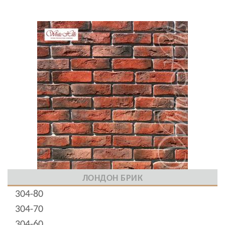
ЛОНДОН БРИК
304-80
304-70
304-60