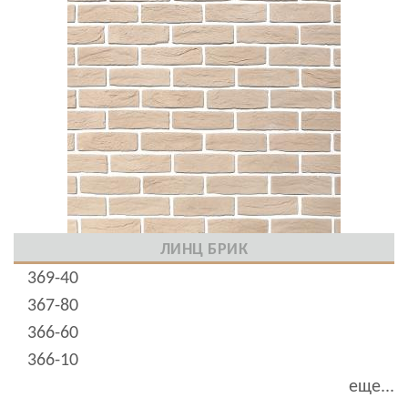
ЛИНЦ БРИК
369-40
367-80
366-60
366-10
еще...