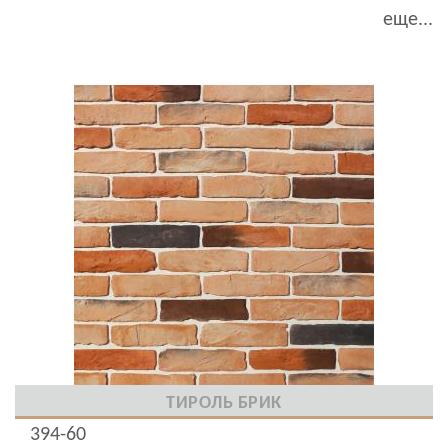
еще...
ТИРОЛЬ БРИК
394-60