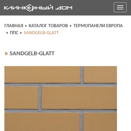
Skip
Toggle
to
navigati
content
ГЛАВНАЯ
КАТАЛОГ ТОВАРОВ
ТЕРМОПАНЕЛИ ЕВРОПА
ППС
SANDGELB-GLATT
SANDGELB-GLATT