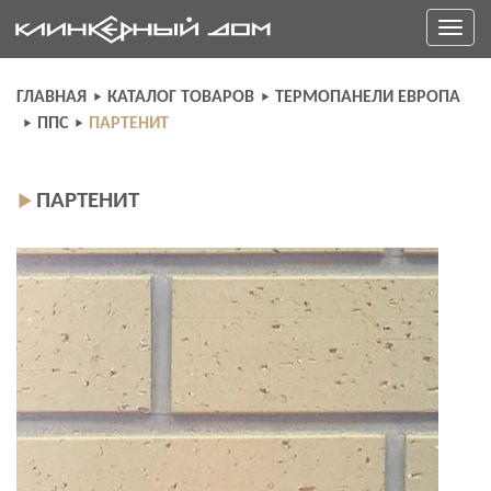
Skip
Toggle
to
navigati
content
ГЛАВНАЯ
КАТАЛОГ ТОВАРОВ
ТЕРМОПАНЕЛИ ЕВРОПА
ППС
ПАРТЕНИТ
ПАРТЕНИТ