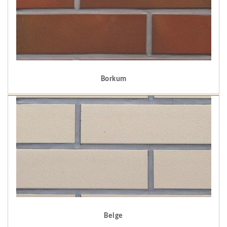
Borkum
Beige