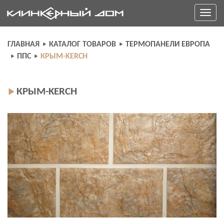
Skip
Toggle
to
navigati
content
ГЛАВНАЯ
КАТАЛОГ ТОВАРОВ
ТЕРМОПАНЕЛИ ЕВРОПА
ППС
КРЫМ-KERCH
КРЫМ-KERCH