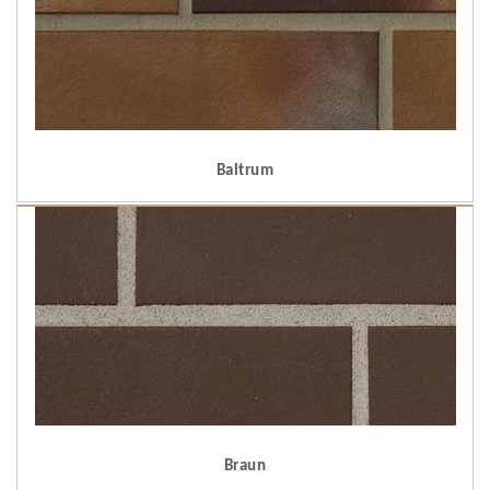
Baltrum
Braun