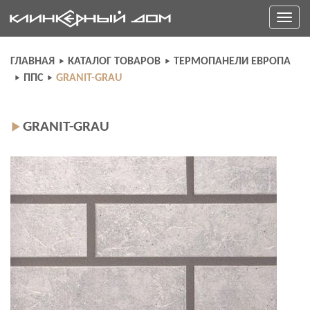
Skip
Toggle
to
navigati
content
ГЛАВНАЯ
КАТАЛОГ ТОВАРОВ
ТЕРМОПАНЕЛИ ЕВРОПА
ППС
GRANIT-GRAU
GRANIT-GRAU