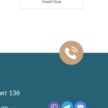
Granit-Grau
акт 136