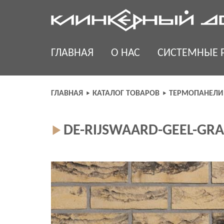
Skip
to
content
ГЛАВНАЯ
О НАС
СИСТЕМНЫЕ 
ГЛАВНАЯ
КАТАЛОГ ТОВАРОВ
ТЕРМОПАНЕЛИ
DE-RIJSWAARD-GEEL-GRA