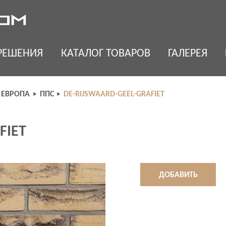
РЕШЕНИЯ
КАТАЛОГ ТОВАРОВ
ГАЛЕРЕЯ
 ЕВРОПА
ППС
DE-RIJSWAARD-GEEL-GRAFIET
FIET
ДОБАВИТЬ