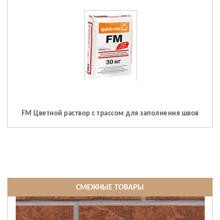
FM Цветной раствор с трассом для заполнения швов
СМЕЖНЫЕ ТОВАРЫ