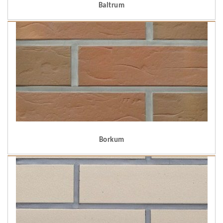
Baltrum
Borkum