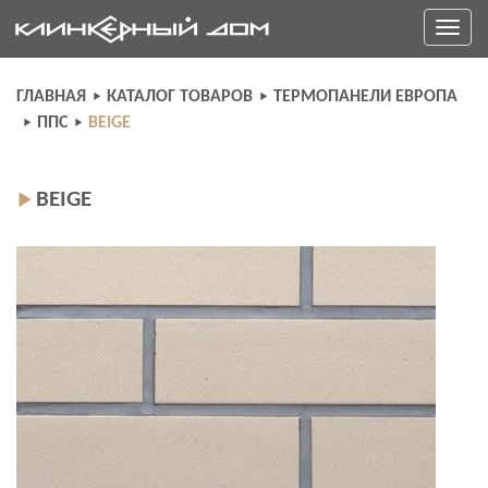
Skip
Toggle
to
navigati
content
ГЛАВНАЯ
КАТАЛОГ ТОВАРОВ
ТЕРМОПАНЕЛИ ЕВРОПА
ППС
BEIGE
BEIGE