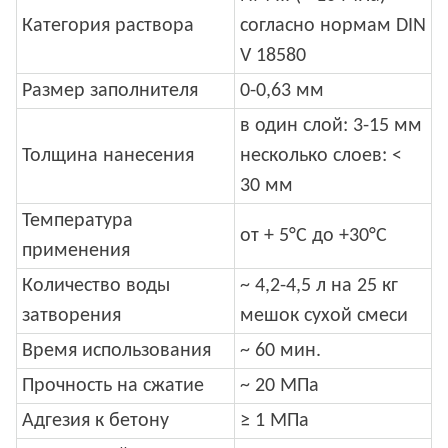
Категория раствора
согласно нормам DIN
V 18580
Размер заполнителя
0-0,63 мм
в один слой: 3-15 мм
Толщина нанесения
несколько слоев: <
30 мм
Температура
от + 5°С до +30°С
применения
Количество воды
~ 4,2-4,5 л на 25 кг
затворения
мешок сухой смеси
Время использования
~ 60 мин.
Прочность на сжатие
~ 20 МПа
Адгезия к бетону
≥ 1 МПа