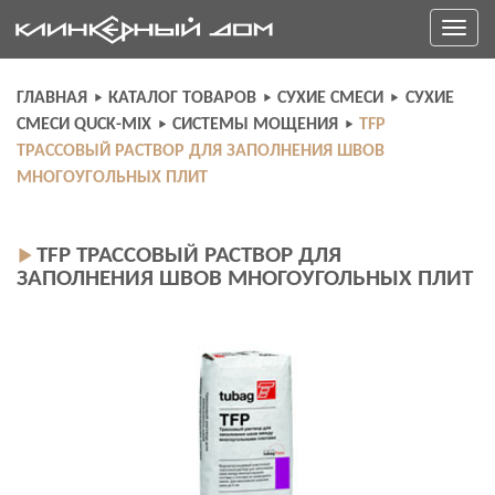
Skip
Toggle
to
navigati
content
ГЛАВНАЯ
КАТАЛОГ ТОВАРОВ
СУХИЕ СМЕСИ
СУХИЕ
СМЕСИ QUCK-MIX
СИСТЕМЫ МОЩЕНИЯ
TFP
ТРАССОВЫЙ РАСТВОР ДЛЯ ЗАПОЛНЕНИЯ ШВОВ
МНОГОУГОЛЬНЫХ ПЛИТ
TFP ТРАССОВЫЙ РАСТВОР ДЛЯ
ЗАПОЛНЕНИЯ ШВОВ МНОГОУГОЛЬНЫХ ПЛИТ