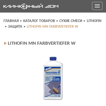
Skip
Toggle
to
navigati
content
ГЛАВНАЯ
КАТАЛОГ ТОВАРОВ
СУХИЕ СМЕСИ
LITHOFIN
ЗАЩИТА
LITHOFIN MN FARBVERTIEFER W
LITHOFIN MN FARBVERTIEFER W