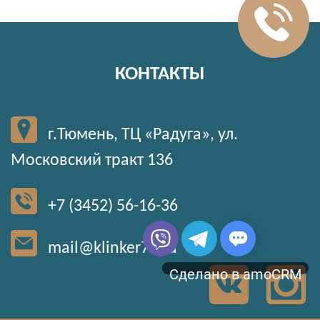
КОНТАКТЫ
г.Тюмень, ТЦ «Радуга», ул.
Московский тракт 136
+7 (3452) 56-16-36
mail@klinker72.ru
Сделано в amoCRM