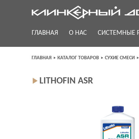
Skip
to
content
ГЛАВНАЯ
О НАС
СИСТЕМНЫЕ 
ГЛАВНАЯ
КАТАЛОГ ТОВАРОВ
СУХИЕ СМЕСИ
LITHOFIN ASR