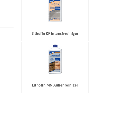
Lithofin KF Intensivreiniger
Lithofin MN Außenreiniger