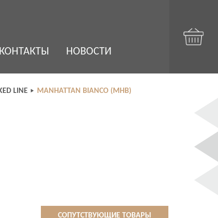
КОНТАКТЫ
НОВОСТИ
ED LINE
MANHATTAN BIANCO (MHB)
СОПУТСТВУЮЩИЕ ТОВАРЫ