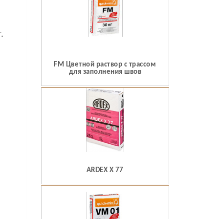
.
FM Цветной раствор с трассом
для заполнения швов
ARDEX X 77