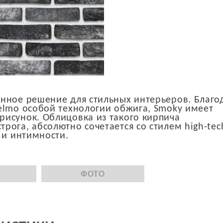
нное решение для стильных интерьеров. Благо
elmo особой технологии обжига, Smoky имеет
исунок. Облицовка из такого кирпича
ога, абсолютно сочетается со стилем high-tec
 и интимности.
ФОТО