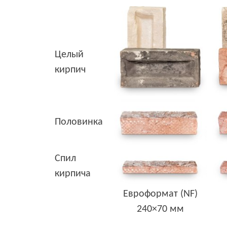
Целый
кирпич
Половинка
Спил
кирпича
Евроформат (NF)
240×70 мм