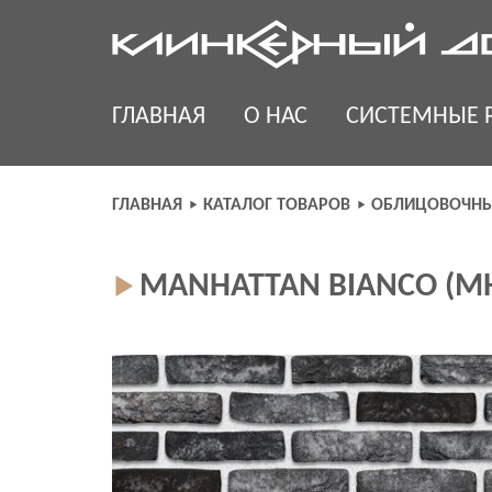
Skip
to
content
ГЛАВНАЯ
О НАС
СИСТЕМНЫЕ 
ГЛАВНАЯ
КАТАЛОГ ТОВАРОВ
ОБЛИЦОВОЧНЫ
MANHATTAN BIANCO (M