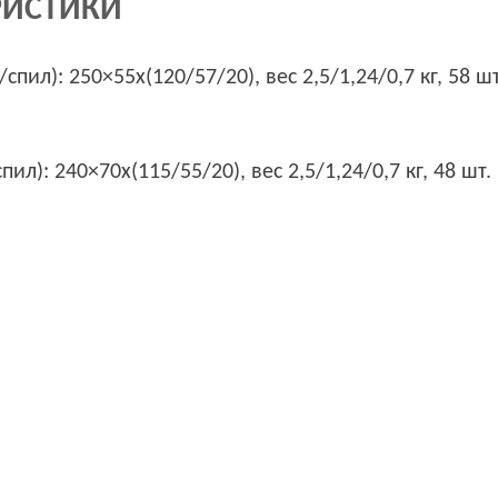
РИСТИКИ
ил): 250×55х(120/57/20), вес 2,5/1,24/0,7 кг, 58 шт
): 240×70х(115/55/20), вес 2,5/1,24/0,7 кг, 48 шт.