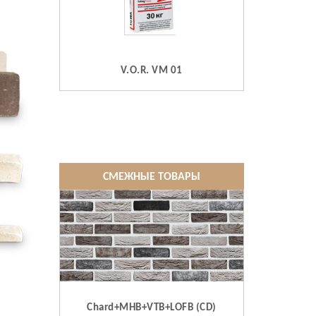
V.O.R. VM 01
СМЕЖНЫЕ ТОВАРЫ
Chard+MHB+VTB+LOFB (CD)