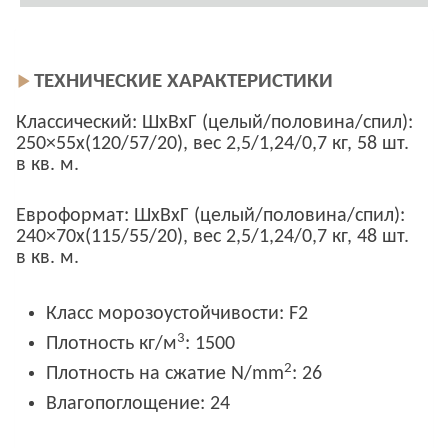
ТЕХНИЧЕСКИЕ ХАРАКТЕРИСТИКИ
Классический: ШхВхГ (целый/половина/спил):
250×55х(120/57/20), вес 2,5/1,24/0,7 кг, 58 шт.
в кв. м.
Евроформат: ШхВхГ (целый/половина/спил):
240×70х(115/55/20), вес 2,5/1,24/0,7 кг, 48 шт.
в кв. м.
Класс морозоустойчивости: F2
3
Плотность кг/м
: 1500
2
Плотность на сжатие N/mm
: 26
Влагопоглощение: 24