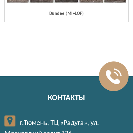
Dundee (MI+LOF)
КОНТАКТЫ
г.Тюмень, ТЦ «Радуга», ул.