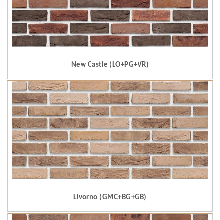
New Castle (LO+PG+VR)
Livorno (GMC+BG+GB)