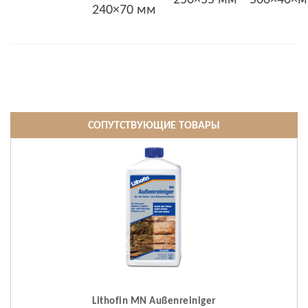
250×55 мм
500×40×
240×70 мм
СОПУТСТВУЮЩИЕ ТОВАРЫ
Lithofin MN Außenreiniger