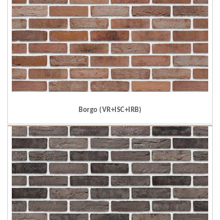
Borgo (VR+ISC+IRB)