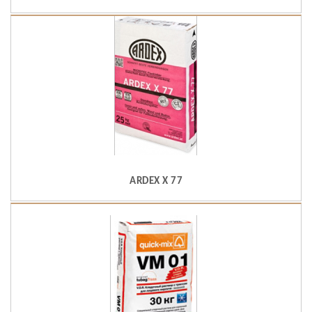
ARDEX X 77