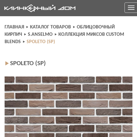
Skip
Togg
to
navi
content
ГЛАВНАЯ
КАТАЛОГ ТОВАРОВ
ОБЛИЦОВОЧНЫЙ
КИРПИЧ
S.ANSELMO
КОЛЛЕКЦИЯ МИКСОВ CUSTOM
BLENDS
SPOLETO (SP)
SPOLETO (SP)