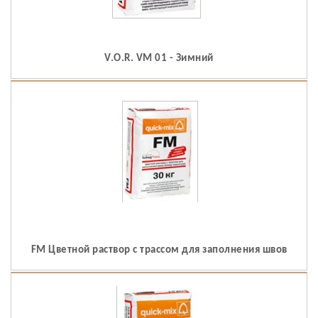
V.O.R. VM 01 - Зимний
FM Цветной раствор с трассом для заполнения швов