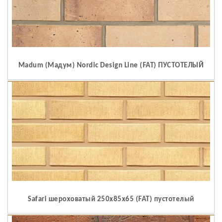
Madum (Мадум) Nordic Design Line (FAT) ПУСТОТЕЛЫЙ
Safari шероховатый 250x85x65 (FAT) пустотелый