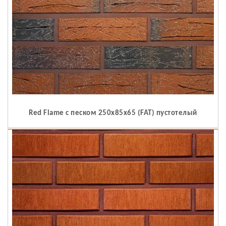
Red Flame c песком 250x85x65 (FAT) пустотелый