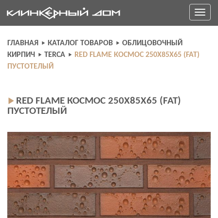
Skip
Toggle
to
navigati
content
ГЛАВНАЯ
КАТАЛОГ ТОВАРОВ
ОБЛИЦОВОЧНЫЙ
КИРПИЧ
TERCA
RED FLAME КОСМОС 250X85X65 (FAT)
ПУСТОТЕЛЫЙ
RED FLAME КОСМОС 250X85X65 (FAT)
ПУСТОТЕЛЫЙ