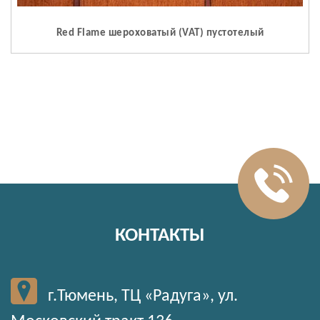
Red Flame шероховатый (VAT) пустотелый
КОНТАКТЫ
г.Тюмень, ТЦ «Радуга», ул.