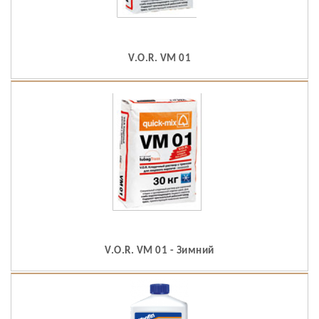
V.O.R. VM 01
V.O.R. VM 01 - Зимний