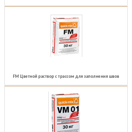
FM Цветной раствор с трассом для заполнения швов