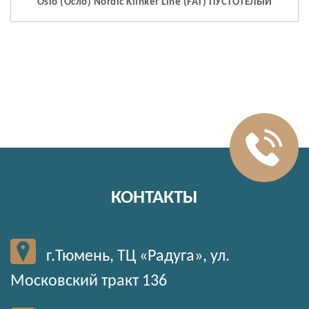
Oslo (Осло) Nordic Klinker Line (FAT) ПУСТОТЕЛЫЙ
КОНТАКТЫ
г.Тюмень, ТЦ «Радуга», ул.
Московский тракт 136