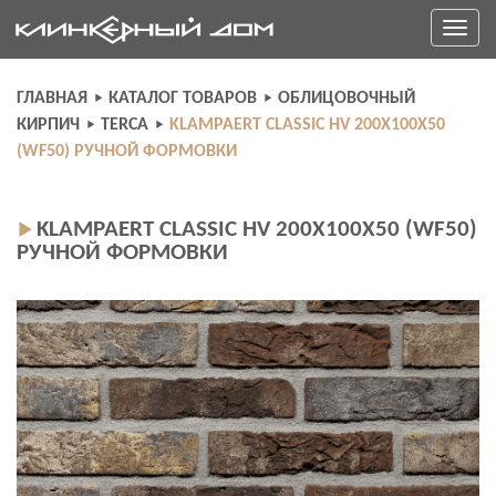
Skip
Toggle
to
navigati
content
ГЛАВНАЯ
КАТАЛОГ ТОВАРОВ
ОБЛИЦОВОЧНЫЙ
КИРПИЧ
TERCA
KLAMPAERT CLASSIC HV 200Х100Х50
(WF50) РУЧНОЙ ФОРМОВКИ
KLAMPAERT CLASSIC HV 200Х100Х50 (WF50)
РУЧНОЙ ФОРМОВКИ