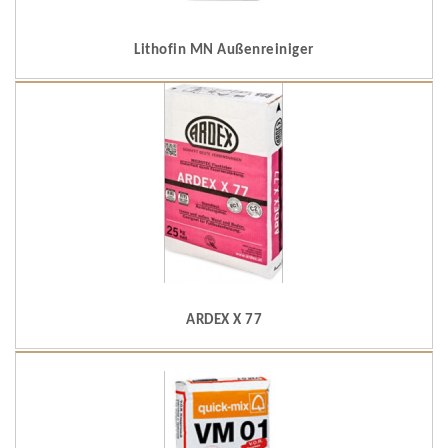
Lithofin MN Außenreiniger
ARDEX X 77