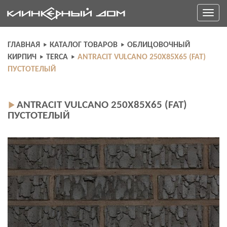
Skip
Toggle
to
navigati
content
ГЛАВНАЯ
КАТАЛОГ ТОВАРОВ
ОБЛИЦОВОЧНЫЙ
КИРПИЧ
TERCA
ANTRACIT VULCANO 250X85X65 (FAT)
ПУСТОТЕЛЫЙ
ANTRACIT VULCANO 250X85X65 (FAT)
ПУСТОТЕЛЫЙ