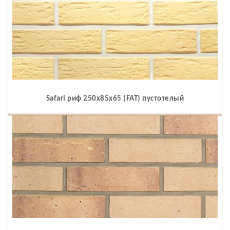
Safari риф 250x85x65 (FAT) пустотелый