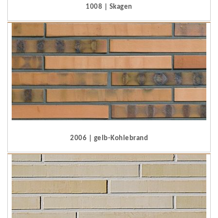
1008 | Skagen
2006 | gelb-Kohlebrand