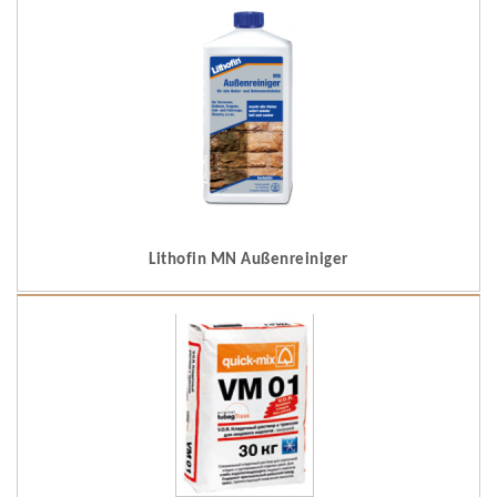
Lithofin MN Außenreiniger