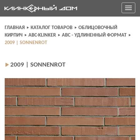
Skip
Toggle
to
navigati
content
ГЛАВНАЯ
КАТАЛОГ ТОВАРОВ
ОБЛИЦОВОЧНЫЙ
КИРПИЧ
ABC-KLINKER
ABC - УДЛИНЕННЫЙ ФОРМАТ
2009 | SONNENROT
2009 | SONNENROT