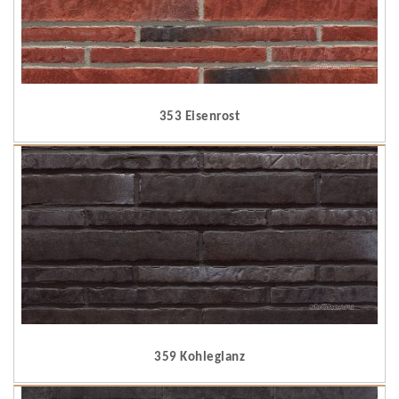
353 Eisenrost
359 Kohleglanz