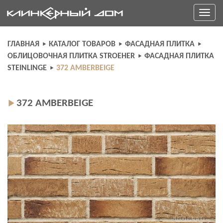
Skip
Toggle
to
navigati
content
ГЛАВНАЯ
КАТАЛОГ ТОВАРОВ
ФАСАДНАЯ ПЛИТКА
ОБЛИЦОВОЧНАЯ ПЛИТКА STROEHER
ФАСАДНАЯ ПЛИТКА
STEINLINGE
372 AMBERBEIGE
372 AMBERBEIGE