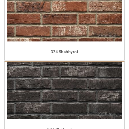
374 Shabbyrot