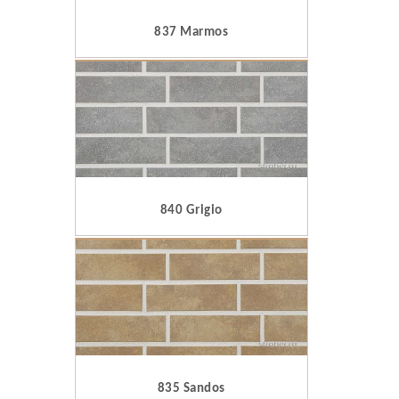
837 Marmos
840 Grigio
835 Sandos