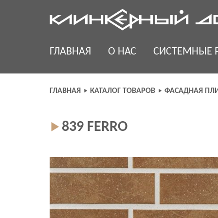
Skip
to
content
ГЛАВНАЯ
О НАС
СИСТЕМНЫЕ 
ГЛАВНАЯ
КАТАЛОГ ТОВАРОВ
ФАСАДНАЯ ПЛ
839 FERRO