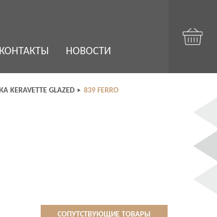
КОНТАКТЫ
НОВОСТИ
А KERAVETTE GLAZED
839 FERRO
СОПУТСТВУЮЩИЕ ТОВАРЫ