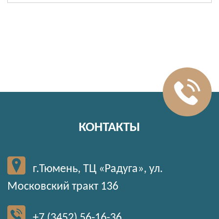
КОНТАКТЫ
г.Тюмень, ТЦ «Радуга», ул.
Московский тракт 136
+7 (3452) 56-16-36