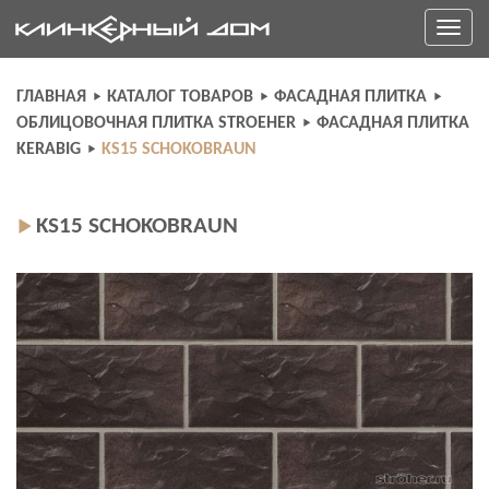
Skip
Toggle
to
navigati
content
ГЛАВНАЯ
КАТАЛОГ ТОВАРОВ
ФАСАДНАЯ ПЛИТКА
ОБЛИЦОВОЧНАЯ ПЛИТКА STROEHER
ФАСАДНАЯ ПЛИТКА
KERABIG
KS15 SCHOKOBRAUN
KS15 SCHOKOBRAUN