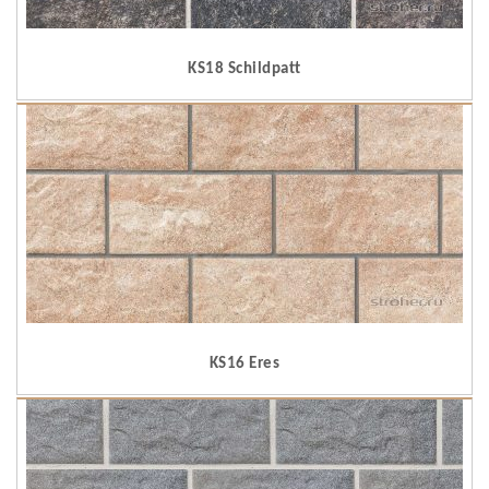
KS18 Schildpatt
KS16 Eres