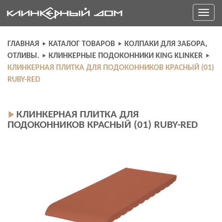
Skip
Toggle
to
navigati
content
ГЛАВНАЯ
КАТАЛОГ ТОВАРОВ
КОЛПАКИ ДЛЯ ЗАБОРА,
ОТЛИВЫ.
КЛИНКЕРНЫЕ ПОДОКОННИКИ KING KLINKER
КЛИНКЕРНАЯ ПЛИТКА ДЛЯ ПОДОКОННИКОВ КРАСНЫЙ (01)
RUBY-RED
КЛИНКЕРНАЯ ПЛИТКА ДЛЯ
ПОДОКОННИКОВ КРАСНЫЙ (01) RUBY-RED