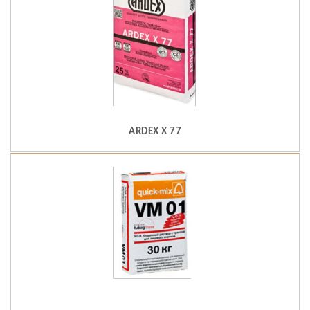
ARDEX X 77