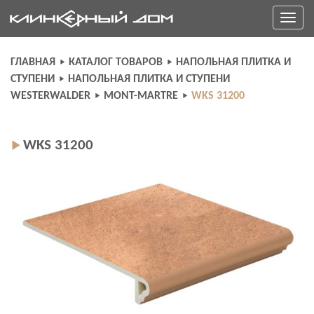
Skip
Toggle
to
navigati
content
ГЛАВНАЯ
КАТАЛОГ ТОВАРОВ
НАПОЛЬНАЯ ПЛИТКА И
СТУПЕНИ
НАПОЛЬНАЯ ПЛИТКА И СТУПЕНИ
WESTERWALDER
MONT-MARTRE
WKS 31200
WKS 31200