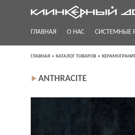
Skip
to
content
ГЛАВНАЯ
О НАС
СИСТЕМНЫЕ 
ГЛАВНАЯ
КАТАЛОГ ТОВАРОВ
КЕРАМОГРАНИ
ANTHRACITE