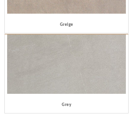
Greige
Grey