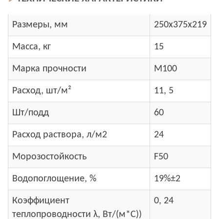
Размеры, мм
250х375х219
Масса, кг
15
Марка прочности
М100
Расход, шт/м²
11, 5
Шт/подд
60
Расход раствора, л/м2
24
Морозостойкость
F50
Водопоглощение, %
19%±2
Коэффициент
0, 24
теплопроводности λ, Вт/(м*С))