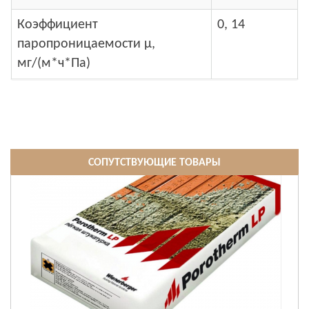
Коэффициент
0, 14
паропроницаемости μ,
мг/(м*ч*Па)
СОПУТСТВУЮЩИЕ ТОВАРЫ