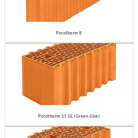
Porotherm 8
Porotherm 51 GL (Green Line)