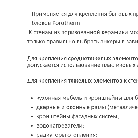
Применяется для крепления бытовых п
блоков Porotherm
К стенам из поризованной керамики мож
только правильно выбрать анкеры в зави
Для крепления
среднетяжелых
элемент
допускается использование пластиковых 
Для крепления
тяжелых элементов
к сте
кухонная мебель и кронштейны для б
дверные и оконные рамы (металличе
кронштейны фасадных систем;
водонагреватели;
радиаторы отопления;