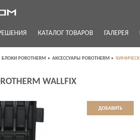
РЕШЕНИЯ
КАТАЛОГ ТОВАРОВ
ГАЛЕРЕЯ
Е БЛОКИ POROTHERM
АКСЕСCУАРЫ POROTHERM
ХИМИЧЕСК
ROTHERM WALLFIX
ДОБАВИТЬ