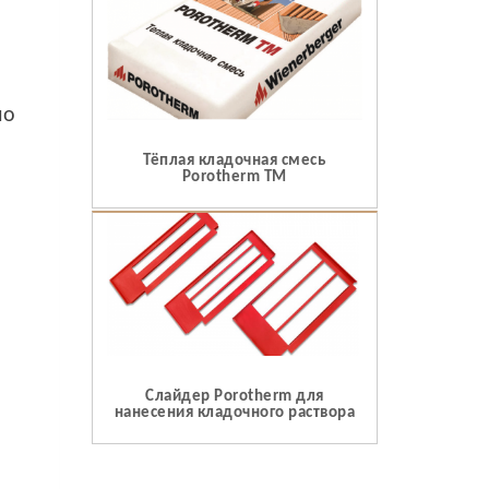
мо
Тёплая кладочная смесь
Porotherm TM
Слайдер Porotherm для
нанесения кладочного раствора