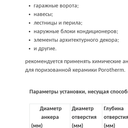
гаражные ворота;
навесы;
лестницы и перила;
наружные блоки кондиционеров;
элементы архитектурного декора;
и другие.
рекомендуется применять химические ан
для поризованной керамики Porotherm.
Параметры установки, несущая способн
Диаметр
Диаметр
Глубина
анкера
отверстия
отверсти
(мм)
(мм)
(мм)