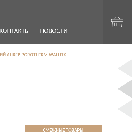
КОНТАКТЫ
НОВОСТИ
ИЙ АНКЕР POROTHERM WALLFIX
СМЕЖНЫЕ ТОВАРЫ