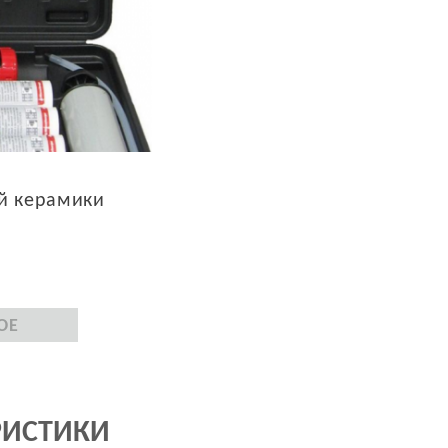
ой керамики
ОЕ
РИСТИКИ