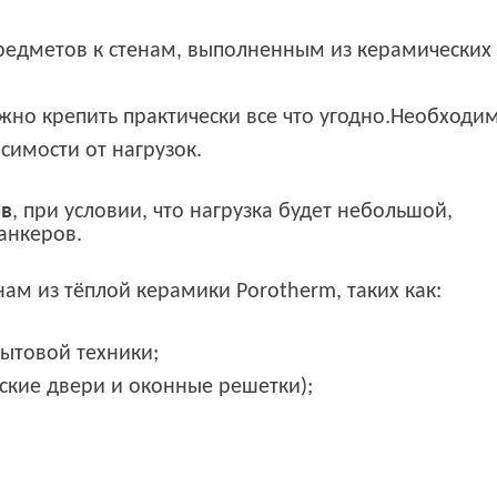
редметов к стенам, выполненным из керамических
но крепить практически все что угодно.Необходи
симости от нагрузок.
ов
, при условии, что нагрузка будет небольшой,
анкеров.
нам из тёплой керамики Porotherm, таких как:
ытовой техники;
ские двери и оконные решетки);