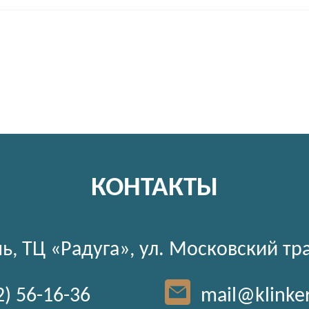
КОНТАКТЫ
ь, ТЦ «Радуга», ул. Московский тр
2) 56-16-36
mail@klinke